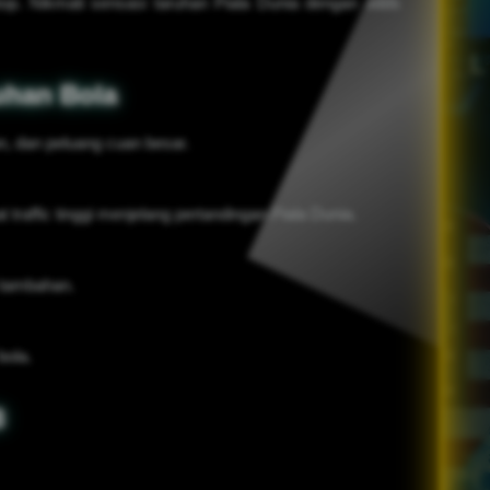
p. Nikmati sensasi taruhan Piala Dunia dengan odds
uhan Bola
, dan peluang cuan besar.
traffic tinggi menjelang pertandingan Piala Dunia.
i tambahan.
bola.
8