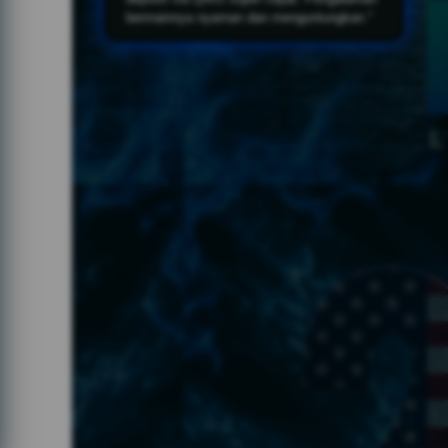
lancar. Servisnya top markotop!"