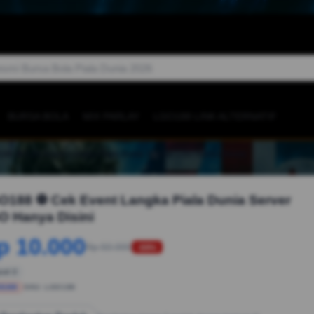
BURSA BOLA
MIX PARLAY
LGO188 LINK ALTERNATIF
88 ⚽️ Cek Event Langka Piala Dunia Server LGO Hanya Disini
O188 ⚽️ Cek Event Langka Piala Dunia Server
O Hanya Disini
p 10.000
Rp 50.000
-88%
ual 2
O188
SKU:
LGO188