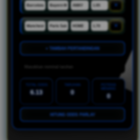
×
×
+ TAMBAH PERTANDINGAN
TOTAL ODDS
TARUHAN
POTENSI
MENANG
6.13
0
0
HITUNG ODDS PARLAY