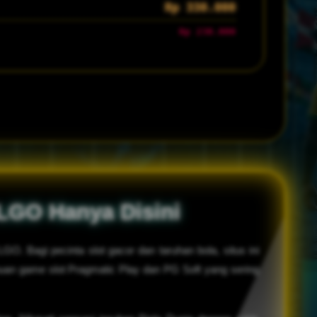
Rp 330.000
Rp 230.000
 LGO Hanya Disini
LGO. Bagi pecinta slot gacor dan taruhan bola, situs ini
ibuan game slot Pragmatic Play dan PG Soft yang sering