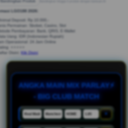
Bandingkan Produk
Bandingkan hingga 5 produk dengan bantuan AI
ormasi LGO188 2026:
inimal Deposit: Rp.10.000,-
enis Permainan: Sbobet, Casino, Slot
etode Pembayaran: Bank, QRIS, E-Wallet
ata Uang: IDR (Indonesian Rupiah)
am Operasional: 24 Jam Online
ating: ⭐⭐⭐⭐⭐
aftar Disini:
Klik Disini
ANGKA MAIN MIX PARLAY⚡
- BIG CLUB MATCH
×