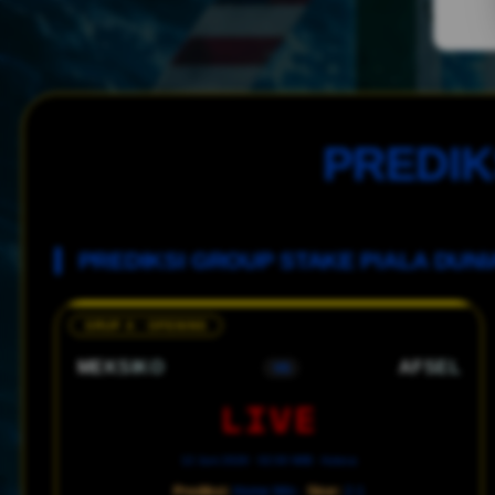
PREDIK
PREDIKSI GROUP STAKE PIALA DUNI
GRUP A · OPENING
MEKSIKO
AFSEL
VS
LIVE
12 Juni 2026 · 02:00 WIB · Azteca
Prediksi:
Home Win ·
Skor:
2-1